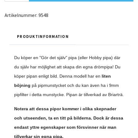
Artikelnummer:
9548
PRODUKTINFORMATION
Du köper en "Gör det själv" pipa (eller Hobby pipa) där
du själv har möjlighet att skapa din egna drömpipa! Du
köper pipan enligt bild. Denna modell har en
liten
böjning
på
pipmunstycket och du kan även ha i 9mm
pipfilter i detta munstycke. Pipan är tillverkad av Briarträ.
Notera att dessa pipor kommer i olika skepnader
och utseenden, ta en titt på bilderna. Dock är dessa
endast yttre egenskaper som försvinner när man
tillverkar sin egna pipa.