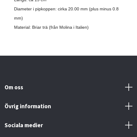
Diameter i pipkoppen: cirka 20.00 mm (plus minus 0.8
mm)
Material: Briar trä
(från Molina i Italien)
Om oss
Övrig information
Sociala medier