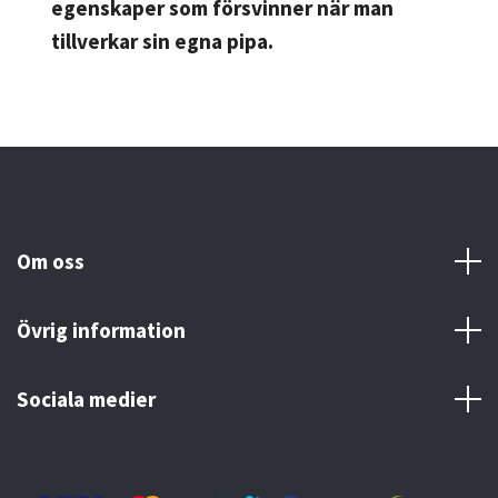
egenskaper som försvinner när man
tillverkar sin egna pipa.
Om oss
Övrig information
Sociala medier