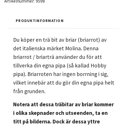
Artikelnummer:
9598
PRODUKTINFORMATION
Du köper en trä bit av briar (briarrot) av
det italienska märket Molina. Denna
briarrot / briarträ använder du för att
tillverka din egna pipa (så kallad Hobby
pipa). Briarroten har ingen borrning i sig,
vilket innebär att du gör din egna pipa helt
från grunden.
Notera att dessa träbitar av briar kommer
i olika skepnader och utseenden, ta en
titt på bilderna. Dock är dessa yttre