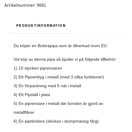
Artikelnummer:
9061
PRODUKTINFORMATION
Du köper en Bokträpipa som är tillverkad inom EU.
Vid köp av denna pipa så bjuder vi på följande tillbehör:
1) 10 stycken piprensaren
2) Ett Pipverktyg i metall (med 3 olika funktioner)
3) En förpackning med 5 nät i metall
4) Ett Pipställ i plast
5) En piprensare i metall där borsten är gjord av
metallfibrer
6) En piptändare (skickas i slumpmässig färg)