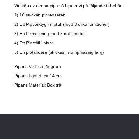
Vid köp av denna pipa så bjuder vi på följande tillbehör:
1) 10 stycken piprensaren
2) Ett Pipverktyg i metall (med 3 olika funktioner)
3) En förpackning med 5 nät i metall
4) Ett Pipställ i plast
5) En piptändare (skickas i slumpmässig färg)
Pipans Vikt: ca 25 gram
Pipans Längd: ca 14 cm
Pipans Material: Bok trä