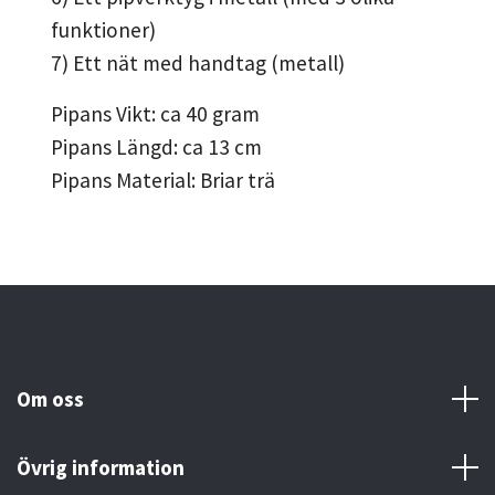
funktioner)
7) Ett nät med handtag (metall)
Pipans Vikt: ca 40 gram
Pipans Längd: ca 13 cm
Pipans Material: Briar trä
Om oss
Övrig information