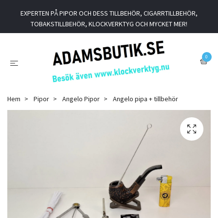
EXPERTEN PÅ PIPOR OCH DESS TILLBEHÖR, CIGARRTILLBEHÖR,
TOBAKSTILLBEHÖR, KLOCKVERKTYG OCH MYCKET MER!
0
Hem
Pipor
Angelo Pipor
Angelo pipa + tillbehör