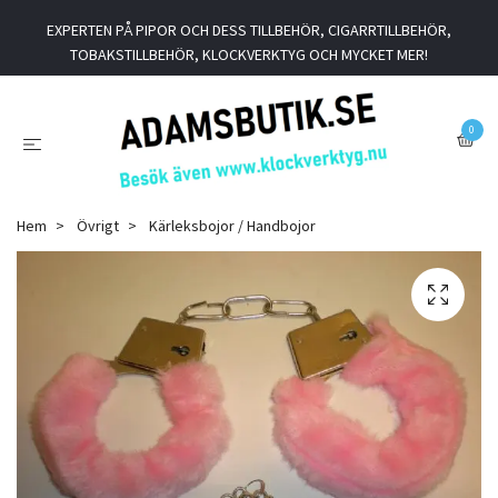
EXPERTEN PÅ PIPOR OCH DESS TILLBEHÖR, CIGARRTILLBEHÖR,
TOBAKSTILLBEHÖR, KLOCKVERKTYG OCH MYCKET MER!
0
Hem
Övrigt
Kärleksbojor / Handbojor