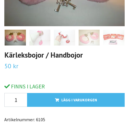
Kärleksbojor / Handbojor
50 kr
FINNS I LAGER
LÄGG I VARUKORGEN
Artikelnummer:
6105