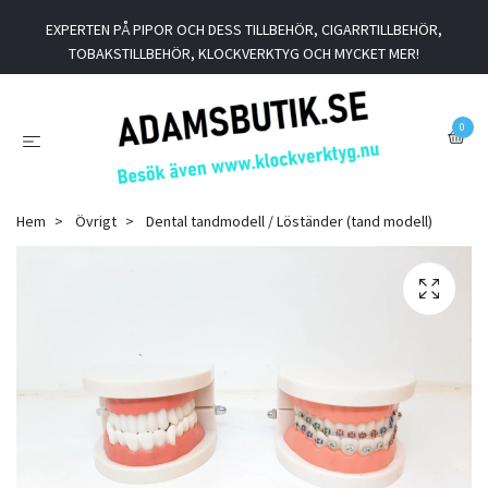
EXPERTEN PÅ PIPOR OCH DESS TILLBEHÖR, CIGARRTILLBEHÖR,
TOBAKSTILLBEHÖR, KLOCKVERKTYG OCH MYCKET MER!
0
Hem
Övrigt
Dental tandmodell / Löständer (tand modell)