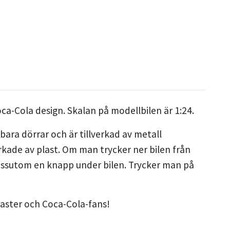
a-Cola design. Skalan på modellbilen är 1:24.
ara dörrar och är tillverkad av metall
erkade av plast.
Om man trycker ner bilen från
essutom en knapp under bilen. Trycker man på
iaster och Coca-Cola-fans!