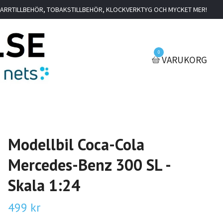
IGARRTILLBEHÖR, TOBAKSTILLBEHÖR, KLOCKVERKTYG OCH MYCKET MER!
0
VARUKORG
Modellbil Coca-Cola
Mercedes-Benz 300 SL -
Skala 1:24
499 kr