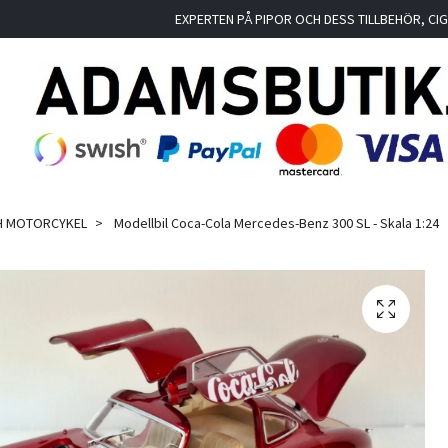
EXPERTEN PÅ PIPOR OCH DESS TILLBEHÖR, C
H MOTORCYKEL
Modellbil Coca-Cola Mercedes-Benz 300 SL - Skala 1:24