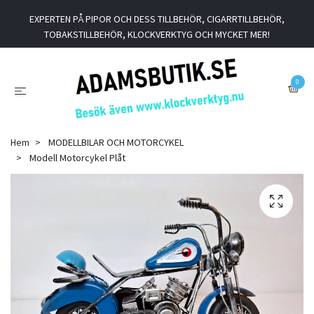
EXPERTEN PÅ PIPOR OCH DESS TILLBEHÖR, CIGARRTILLBEHÖR,
TOBAKSTILLBEHÖR, KLOCKVERKTYG OCH MYCKET MER!
0
Hem
MODELLBILAR OCH MOTORCYKEL
Modell Motorcykel Plåt