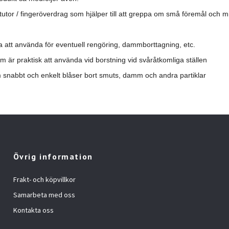
rtutor / fingeröverdrag som hjälper till att greppa om små föremål och mi
a att använda för eventuell rengöring, dammborttagning, etc.
om är praktisk att använda vid borstning vid svåråtkomliga ställen
m snabbt och enkelt blåser bort smuts, damm och andra partiklar
Övrig information
Frakt- och köpvillkor
Samarbeta med oss
Kontakta oss