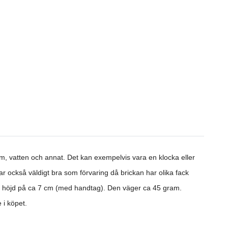
m, vatten och annat. Det kan exempelvis vara en klocka eller
ar också väldigt bra som förvaring då brickan har olika fack
en höjd på ca 7 cm (med handtag). Den väger ca 45 gram.
 i köpet.