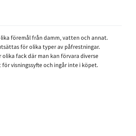
olika föremål från damm, vatten och annat.
tsättas för olika typer av påfrestningar.
 olika fack där man kan förvara diverse
ör visningssyfte och ingår inte i köpet.