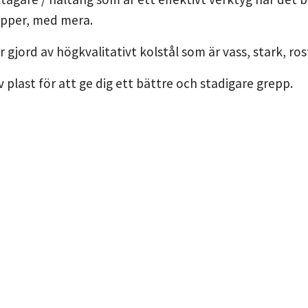
apper, med mera.
 gjord av högkvalitativt kolstål som är vass, stark, ro
 plast för att ge dig ett bättre och stadigare grepp.