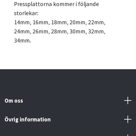
Pressplattorna kommer i följande
storlekar:
14mm, 16mm, 18mm, 20mm, 22mm,
24mm, 26mm, 28mm, 30mm, 32mm,
34mm.
Om oss
Övrig information