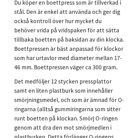
Du köper en boettpress som är tillverkad i
stål. Den är enkel att använda och ger dig
också kontroll över hur mycket du
behöver vrida på vridspaken för att sätta
tillbaka boetten på baksidan av din klocka.
Boettpressen är bäst anpassad för klockor
som har urtavlor med diameter mellan 17-
46 mm. Boettpressen väger ca 300 gram.
Det medföljer 12 stycken pressplattor
samt en liten plastburk som innehåller
smörjningsmedel, och som är ämnad för O-
ringarna (alltså gummiringarna som sitter
runt boetten på klockan. Smörj O-ringen
genom att dra den mot smörjmedlen i
plastburken. Detta förlänger O-ringens