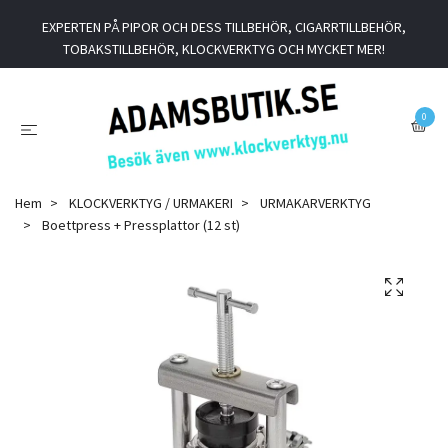
EXPERTEN PÅ PIPOR OCH DESS TILLBEHÖR, CIGARRTILLBEHÖR,
TOBAKSTILLBEHÖR, KLOCKVERKTYG OCH MYCKET MER!
0
Hem
KLOCKVERKTYG / URMAKERI
URMAKARVERKTYG
Boettpress + Pressplattor (12 st)