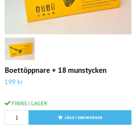
Boettöppnare + 18 munstycken
199 kr
FINNS I LAGER
LÄGG I VARUKORGEN