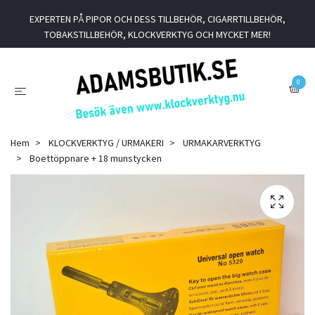
EXPERTEN PÅ PIPOR OCH DESS TILLBEHÖR, CIGARRTILLBEHÖR,
TOBAKSTILLBEHÖR, KLOCKVERKTYG OCH MYCKET MER!
0
Hem
KLOCKVERKTYG / URMAKERI
URMAKARVERKTYG
Boettöppnare + 18 munstycken