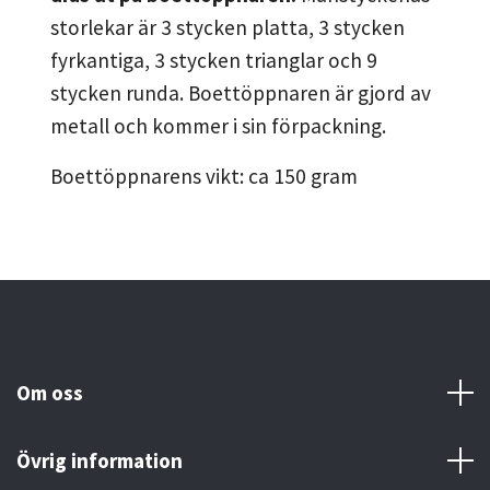
storlekar är
3 stycken platta, 3 stycken
fyrkantiga, 3 stycken trianglar och 9
stycken runda. Boettöppnaren är gjord av
metall och kommer i sin förpackning.
Boettöppnarens vikt: ca 150 gram
Om oss
Övrig information