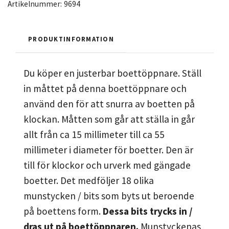
Artikelnummer:
9694
PRODUKTINFORMATION
Du köper en justerbar boettöppnare. Ställ
in måttet på denna boettöppnare och
använd den för att snurra av boetten på
klockan. Måtten som går att ställa in går
allt från ca 15 millimeter till ca 55
millimeter i diameter för boetter.
Den är
till för klockor och urverk med gängade
boetter. Det medföljer 18 olika
munstycken / bits som byts ut beroende
på boettens form.
Dessa bits trycks in /
dras ut på boettöppnaren.
Munstyckenas