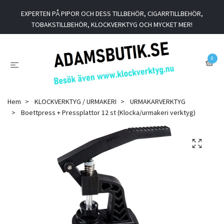
EXPERTEN PÅ PIPOR OCH DESS TILLBEHÖR, CIGARRTILLBEHÖR,
TOBAKSTILLBEHÖR, KLOCKVERKTYG OCH MYCKET MER!
0
Hem
KLOCKVERKTYG / URMAKERI
URMAKARVERKTYG
Boettpress + Pressplattor 12 st (Klocka/urmakeri verktyg)