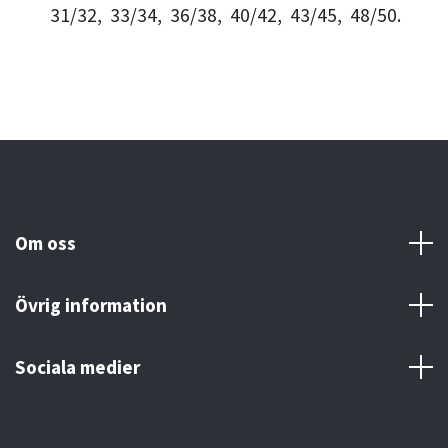
31/32, 33/34, 36/38, 40/42, 43/45, 48/50.
Om oss
Övrig information
Sociala medier