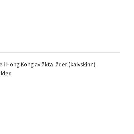
 i Hong Kong av äkta läder (kalvskinn).
lder.