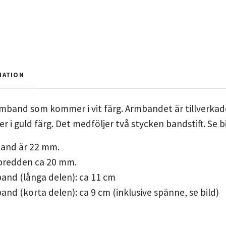
MATION
mband som kommer i vit färg. Armbandet är tillverkade
i guld färg. Det medföljer två stycken bandstift. Se bi
and är 22 mm.
 bredden ca 20 mm.
and (långa delen): ca 11 cm
nd (korta delen): ca 9 cm (inklusive spänne, se bild)