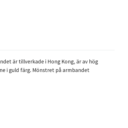
det är tillverkade i Hong Kong, är av hög
nne i guld färg. Mönstret på armbandet