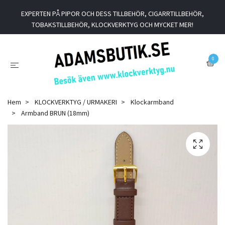
EXPERTEN PÅ PIPOR OCH DESS TILLBEHÖR, CIGARRTILLBEHÖR,
TOBAKSTILLBEHÖR, KLOCKVERKTYG OCH MYCKET MER!
0
Hem
KLOCKVERKTYG / URMAKERI
Klockarmband
Armband BRUN (18mm)