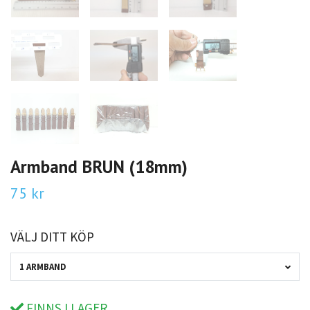
Armband BRUN (18mm)
75 kr
VÄLJ DITT KÖP
1 ARMBAND
FINNS I LAGER