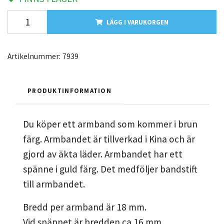
LÄGG I VARUKORGEN
Artikelnummer:
7939
PRODUKTINFORMATION
Du köper ett armband som kommer i brun
färg. Armbandet är tillverkad i Kina och är
gjord av äkta läder. Armbandet har ett
spänne i guld färg. Det medföljer bandstift
till armbandet.
Bredd per armband är 18 mm.
Vid spännet är bredden ca 16 mm.