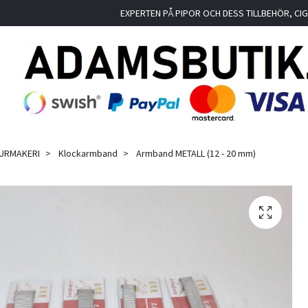
EXPERTEN PÅ PIPOR OCH DESS TILLBEHÖR, C
 URMAKERI
Klockarmband
Armband METALL (12 - 20 mm)