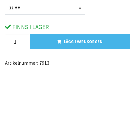
12 MM
FINNS I LAGER
LÄGG I VARUKORGEN
Artikelnummer:
7913