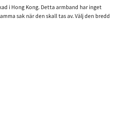
erkad i Hong Kong. Detta armband har inget
mma sak när den skall tas av. Välj den bredd