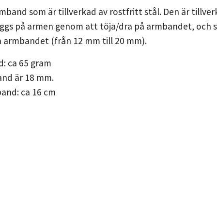
mband som är tillverkad av rostfritt stål. Den är tillv
ggs på armen genom att töja/dra på armbandet, och sa
å armbandet (från 12 mm till 20 mm).
d: ca 65 gram
and är 18 mm.
and: ca 16 cm