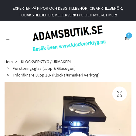
EXPERTEN PÅ PIPOR OCH DESS TILLBEHÖR, CIGARRTILLBEHÖR,
TOBAKSTILLBEHÖR, KLOCKVERKTYG OCH MYCKET MER!
0
Hem
KLOCKVERKTYG / URMAKERI
Förstoringsglas (Lupp & Glasögon)
Trådräknare Lupp 10x (Klocka/urmakeri verktyg)