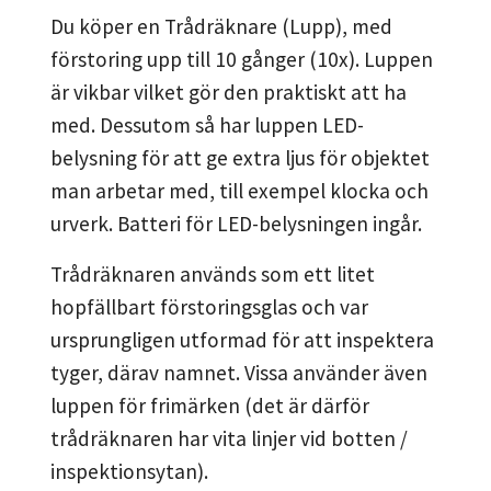
Du köper en Trådräknare (Lupp), med
förstoring upp till 10 gånger (10x). Luppen
är vikbar vilket gör den praktiskt att ha
med. Dessutom så har luppen LED-
belysning för att ge extra ljus för objektet
man arbetar med, till exempel klocka och
urverk. Batteri för LED-belysningen ingår.
Trådräknaren används som ett litet
hopfällbart förstoringsglas och var
ursprungligen utformad för att inspektera
tyger, därav namnet. Vissa använder även
luppen för frimärken (det är därför
trådräknaren har vita linjer vid botten /
inspektionsytan).