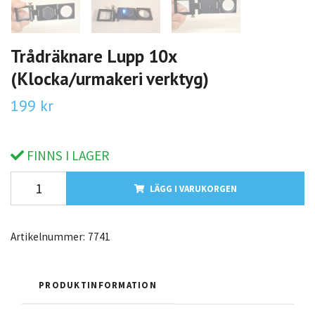
Trådräknare Lupp 10x
(Klocka/urmakeri verktyg)
199 kr
FINNS I LAGER
LÄGG I VARUKORGEN
Artikelnummer:
7741
PRODUKTINFORMATION