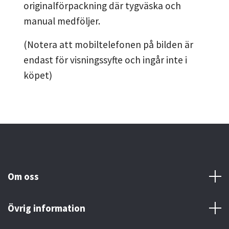
originalförpackning där tygväska och
manual medföljer.
(Notera att mobiltelefonen på bilden är
endast för visningssyfte och ingår inte i
köpet)
Om oss
Övrig information