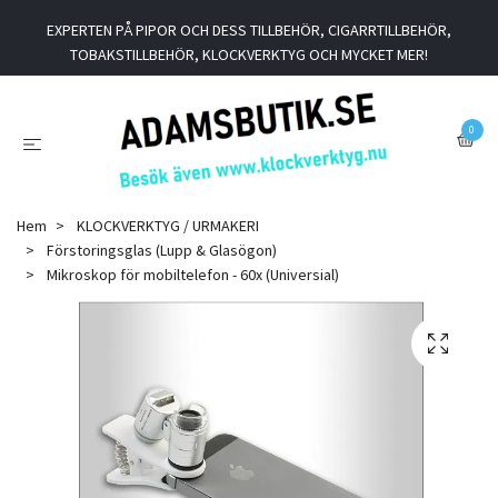
EXPERTEN PÅ PIPOR OCH DESS TILLBEHÖR, CIGARRTILLBEHÖR,
TOBAKSTILLBEHÖR, KLOCKVERKTYG OCH MYCKET MER!
0
Hem
KLOCKVERKTYG / URMAKERI
Förstoringsglas (Lupp & Glasögon)
Mikroskop för mobiltelefon - 60x (Universial)