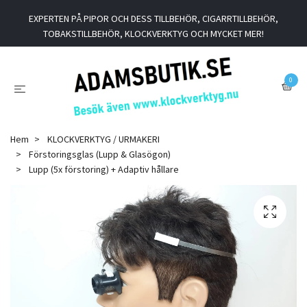
EXPERTEN PÅ PIPOR OCH DESS TILLBEHÖR, CIGARRTILLBEHÖR,
TOBAKSTILLBEHÖR, KLOCKVERKTYG OCH MYCKET MER!
0
Hem
KLOCKVERKTYG / URMAKERI
Förstoringsglas (Lupp & Glasögon)
Lupp (5x förstoring) + Adaptiv hållare