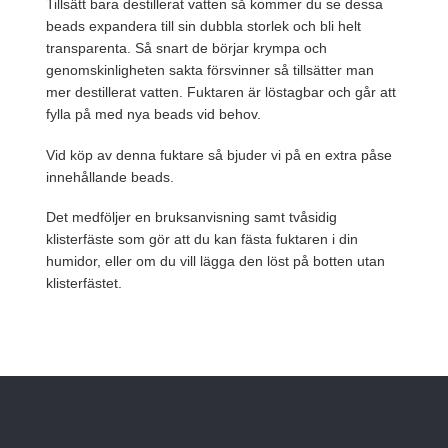
Tillsätt bara destillerat vatten så kommer du se dessa
beads expandera till sin dubbla storlek och bli helt
transparenta. Så snart de börjar krympa och
genomskinligheten sakta försvinner så tillsätter man
mer destillerat vatten. Fuktaren är löstagbar och går att
fylla på med nya beads vid behov.
Vid köp av denna fuktare så bjuder vi på en extra påse
innehållande beads.
Det medföljer en bruksanvisning samt tvåsidig
klisterfäste som gör att du kan fästa fuktaren i din
humidor, eller om du vill lägga den löst på botten utan
klisterfästet.