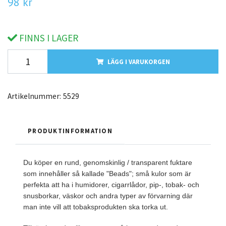
98 kr
FINNS I LAGER
LÄGG I VARUKORGEN
Artikelnummer:
5529
PRODUKTINFORMATION
Du köper en rund, genomskinlig / transparent fuktare
som innehåller så kallade "Beads"; små kulor som är
perfekta att ha i humidorer, cigarrlådor, pip-, tobak- och
snusborkar, väskor och andra typer av förvarning där
man inte vill att tobaksprodukten ska torka ut.