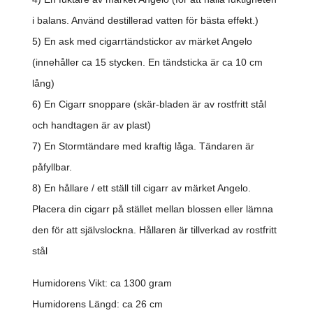
i balans. Använd destillerad vatten för bästa effekt.)
5) En ask med cigarrtändstickor av märket Angelo
(innehåller ca 15 stycken. En tändsticka är ca 10 cm
lång)
6) En Cigarr snoppare (skär-bladen är av rostfritt stål
och handtagen är av plast)
7) En Stormtändare med kraftig låga. Tändaren är
påfyllbar.
8) En hållare / ett ställ till cigarr av märket Angelo.
Placera din cigarr på stället mellan blossen eller lämna
den för att självslockna. Hållaren är tillverkad av rostfritt
stål
Humidorens Vikt: ca 1300 gram
Humidorens Längd: ca 26 cm