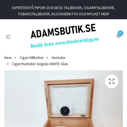
EXPERTEN PÅ PIPOR OCH DESS TILLBEHÖR, CIGARRTILLBEHÖR,
TOBAKSTILLBEHÖR, KLOCKVERKTYG OCH MYCKET MER!
0
Hem
Cigarrtillbehör
Humidor
Cigarrhumidor Angelo WHITE Glas