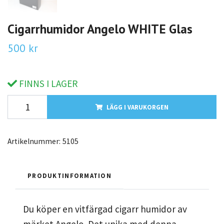
Cigarrhumidor Angelo WHITE Glas
500 kr
FINNS I LAGER
LÄGG I VARUKORGEN
Artikelnummer:
5105
PRODUKTINFORMATION
Du köper en vitfärgad cigarr humidor av
märket Angelo. Det unika med denna