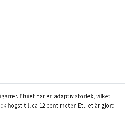
cigarrer. Etuiet har en adaptiv storlek, vilket
ock högst till ca 12 centimeter. Etuiet är gjord