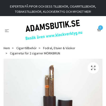
EXPERTEN PÅ PIPOR OCH DESS TILLBEHÖR, CIGARRTILLBEHÖR,
TOBAKSTILLBEHÖR, KLOCKVERKTYG OCH MYCKET MER!
0
Hem
Cigarrtillbehör
Fodral, Etuier & Väskor
Cigarretui för 2 cigarrer MÖRKBRUN