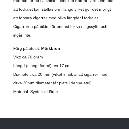
Fodralet är ett så kallat "Teleskop Fodral" vilket innebär
att fodralet kan ställas om i längd vilket gör det möjligt
att förvara cigarrer med olika längder i fodralet.
Cigarrerna på bilden är endast för visningssyfte och
ingår inte.
Färg på etuiet:
Mörkbrun
Vikt: ca 70 gram
Längd (stängt fodral): ca 17 cm
Diameter: ca 20 mm (vilket innebär att cigarrer med
cirka 20mm diameter får plats i denna etui)
Material: Syntetiskt läder