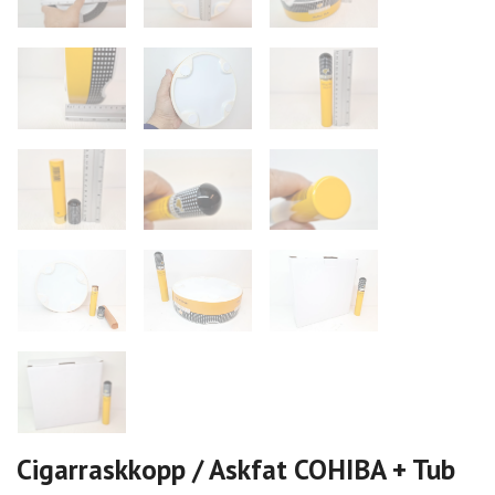
Cigarraskkopp / Askfat COHIBA + Tub