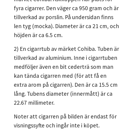
fyra cigarrer. Den väger ca 950 gram och är
tillverkad av porslin. På undersidan finns
len tyg (mocka). Diameter är ca 21 cm, och
höjden är ca 6.5 cm.
2) En cigarrtub av märket Cohiba. Tuben är
tillverkad av aluminium. Inne i cigarrtuben
medföljer även en bit cederträ som man
kan tända cigarren med (för att få en
extra arom på cigarren). Den är ca 15.5 cm
lång. Tubens diameter (innermått) är ca
22.67 millimeter.
Noter att cigarren på bilden är endast för
visningssyfte och ingår inte i köpet.