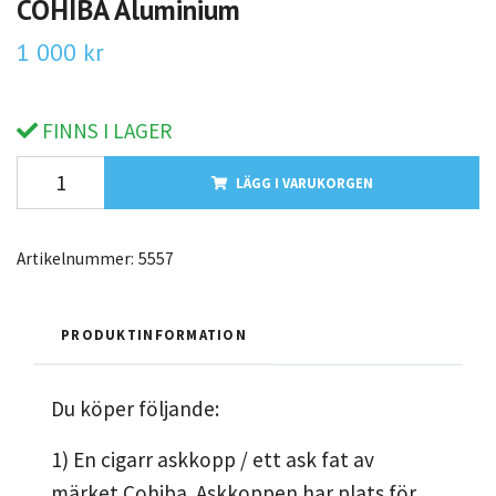
COHIBA Aluminium
1 000 kr
FINNS I LAGER
LÄGG I VARUKORGEN
Artikelnummer:
5557
PRODUKTINFORMATION
Du köper följande:
1) En cigarr askkopp / ett ask fat av
märket Cohiba. Askkoppen har plats för