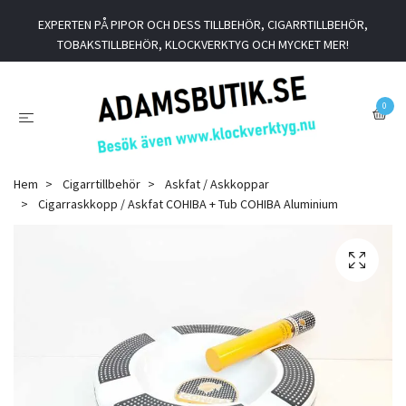
EXPERTEN PÅ PIPOR OCH DESS TILLBEHÖR, CIGARRTILLBEHÖR,
TOBAKSTILLBEHÖR, KLOCKVERKTYG OCH MYCKET MER!
0
Hem
Cigarrtillbehör
Askfat / Askkoppar
Cigarraskkopp / Askfat COHIBA + Tub COHIBA Aluminium