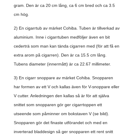
gram. Den är ca 20 cm lång, ca 6 cm bred och ca 3.5
cm hög.
2) En cigarrtub av märket Cohiba. Tuben är tillverkad av
aluminium. Inne i cigarrtuben medföljer även en bit
cederträ som man kan tända cigarren med (för att få en
extra arom på cigarren). Den är ca 15.5 cm lång.
Tubens diameter (innermått) är ca 22.67 millimeter.
3) En cigarr snoppare av märket Cohiba. Snopparen
har formen av ett V och kallas även för V-snoppare eller
V cutter. Anledningen den kallas så är för att själva
snittet som snopparen gör ger cigarrtoppen ett
utseende som påminner om bokstaven V (se bild).
Snopparen gör det finaste utförandet och med en
inverterad bladdesign så ger snopparen ett rent snitt