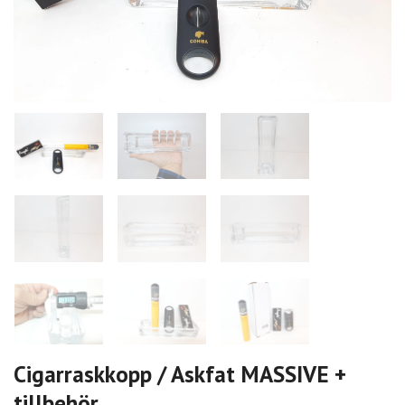
Cigarraskkopp / Askfat MASSIVE +
tillbehör