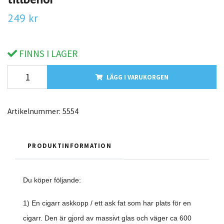
249 kr
FINNS I LAGER
LÄGG I VARUKORGEN
Artikelnummer:
5554
PRODUKTINFORMATION
Du köper följande:
1) En cigarr askkopp / ett ask fat som har plats för en
cigarr. Den är gjord av massivt glas och väger ca 600