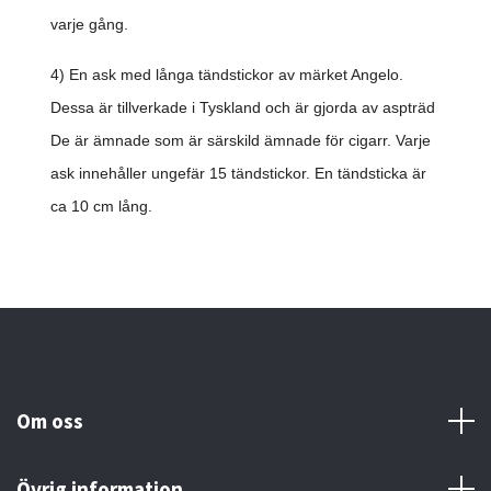
varje gång.
4) En ask med långa tändstickor av märket Angelo.
Dessa är tillverkade i Tyskland och är gjorda av aspträd
De är ämnade som är särskild ämnade för cigarr. Varje
ask innehåller ungefär 15 tändstickor. En tändsticka är
ca 10 cm lång.
Om oss
Övrig information