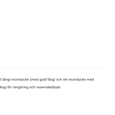
ett långt munstycke (med guld färg) och ett munstycke med
rktyg för rengöring och reservdelsbyte.