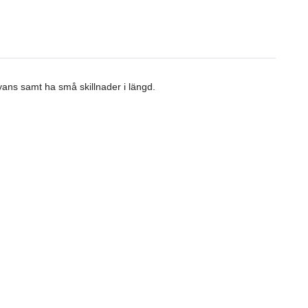
nyans samt ha små skillnader i längd.