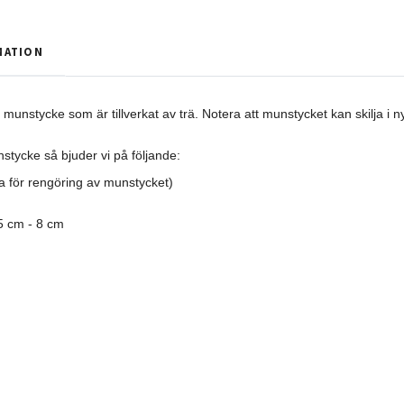
MATION
t munstycke som är tillverkat av trä. Notera att munstycket kan skilja i 
stycke så bjuder vi på följande:
a för rengöring av munstycket)
5 cm - 8 cm