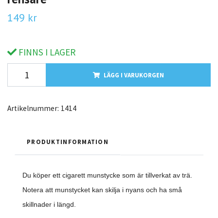
149 kr
FINNS I LAGER
LÄGG I VARUKORGEN
Artikelnummer:
1414
PRODUKTINFORMATION
Du köper ett cigarett munstycke som är tillverkat av trä.
Notera att munstycket kan skilja i nyans och ha små
skillnader i längd.