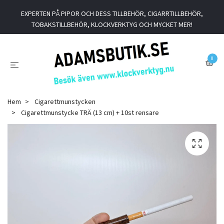
EXPERTEN PÅ PIPOR OCH DESS TILLBEHÖR, CIGARRTILLBEHÖR,
TOBAKSTILLBEHÖR, KLOCKVERKTYG OCH MYCKET MER!
0
Hem
Cigarettmunstycken
Cigarettmunstycke TRÄ (13 cm) + 10st rensare