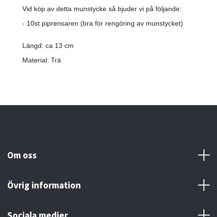
Vid köp av detta munstycke så bjuder vi på följande:
- 10st piprensaren (bra för rengöring av munstycket)
Längd: ca 13 cm
Material: Trä
Om oss
Övrig information
Sociala medier