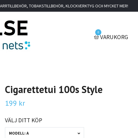
IGARRTILLBEHÖR, TOBAKSTILLBEHÖR, KLOCKVERKTYG OCH MYCKET MER!
0
VARUKORG
Cigarettetui 100s Style
199 kr
VÄLJ DITT KÖP
MODELL: A