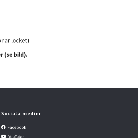
pnar locket)
 (se bild).
Sociala medier
Facebook
YouTube