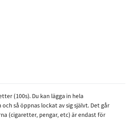
etter (100s). Du kan lägga in hela
 och så öppnas lockat av sig självt. Det går
a (cigaretter, pengar, etc) är endast för