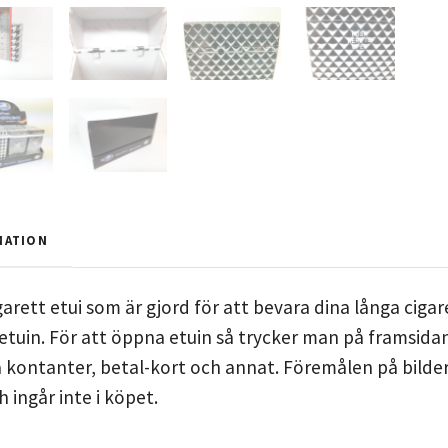
MATION
arett etui som är gjord för att bevara dina långa cigar
 etuin. För att öppna etuin så trycker man på framsidan
 kontanter, betal-kort och annat. Föremålen på bildern
h ingår inte i köpet.
m