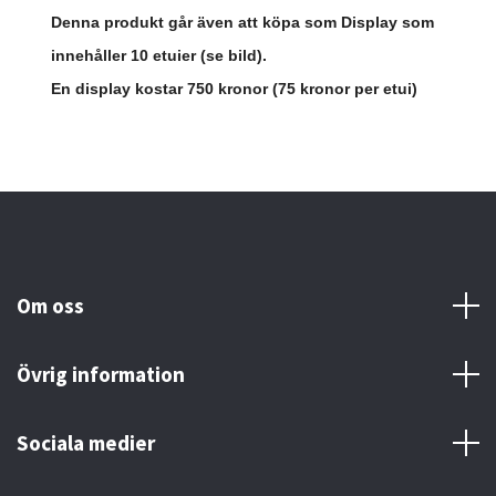
Denna produkt går även att köpa som Display som
innehåller 10 etuier (se bild).
En display kostar 750 kronor (75 kronor per etui)
Om oss
Övrig information
Sociala medier