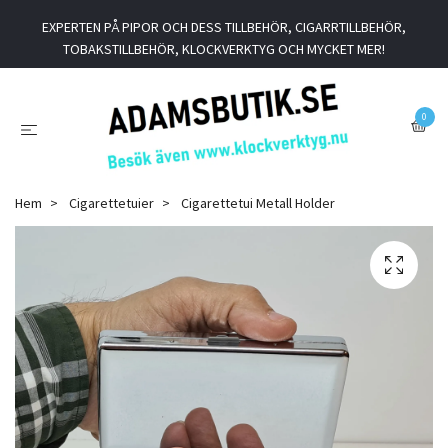
EXPERTEN PÅ PIPOR OCH DESS TILLBEHÖR, CIGARRTILLBEHÖR,
TOBAKSTILLBEHÖR, KLOCKVERKTYG OCH MYCKET MER!
0
Hem
Cigarettetuier
Cigarettetui Metall Holder