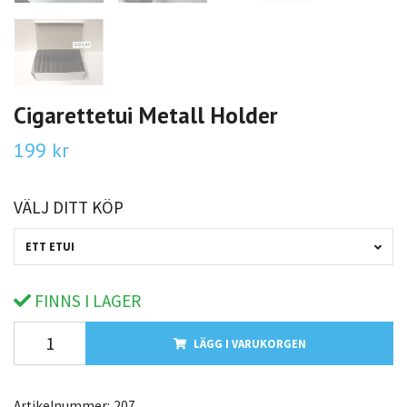
Cigarettetui Metall Holder
199 kr
VÄLJ DITT KÖP
ETT ETUI
FINNS I LAGER
LÄGG I VARUKORGEN
Artikelnummer:
207