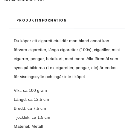
PRODUKTINFORMATION
Du köper ett cigarett etui där man bland annat kan
förvara cigaretter, långa cigaretter (100s), cigariller, mini
cigarrer, pengar, betalkort, med mera.
Alla föremål som
syns på bilderna (t.ex cigaretter, pengar, etc) är endast
för visningssyfte och ingår inte i köpet.
Vikt: ca 100 gram
Längd: ca 12.5 cm
Bredd: ca 7.5 cm
Tjocklek: ca 1.5 cm
Material: Metall