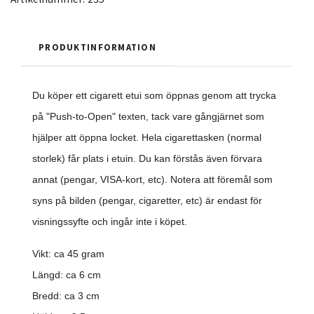
PRODUKTINFORMATION
Du köper ett cigarett etui som öppnas genom att trycka
på "Push-to-Open" texten, tack vare gångjärnet som
hjälper att öppna locket. Hela cigarettasken (normal
storlek) får plats i etuin. Du kan förstås även förvara
annat (pengar, VISA-kort, etc). Notera att föremål som
syns på bilden (pengar, cigaretter, etc) är endast för
visningssyfte och ingår inte i köpet.
Vikt: ca 45 gram
Längd: ca 6 cm
Bredd: ca 3 cm