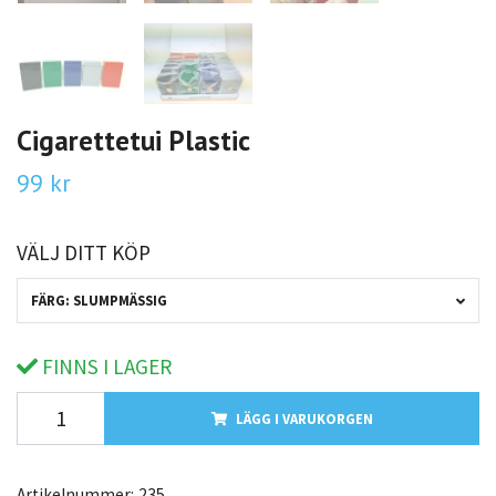
Cigarettetui Plastic
99 kr
VÄLJ DITT KÖP
FÄRG: SLUMPMÄSSIG
FINNS I LAGER
LÄGG I VARUKORGEN
Artikelnummer:
235