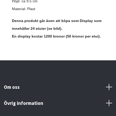
Höjd: ca 9.5 cm
Material: Plast
Denna produkt går även att köpa som Display som
innehåller 24 etuier (se bild).
En display kostar 1200 kronor (50 kronor per etui).
Om oss
Övrig information