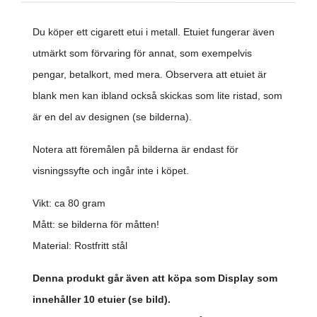
Du köper ett cigarett etui i metall.
Etuiet fungerar även
utmärkt som förvaring för annat, som exempelvis
pengar, betalkort, med mera.
Observera att etuiet är
blank men kan ibland också skickas som lite ristad, som
är en del av designen (se bilderna).
Notera att föremålen på bilderna är endast för
visningssyfte och ingår inte i köpet.
Vikt: ca 80 gram
Mått: se bilderna för måtten!
Material: Rostfritt stål
Denna produkt går även att köpa som Display som
innehåller 10 etuier (se bild).