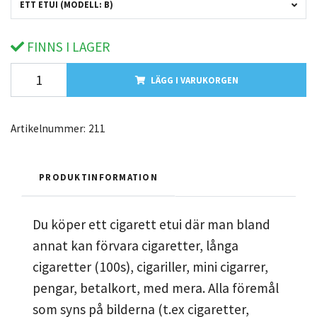
ETT ETUI (MODELL: B)
FINNS I LAGER
LÄGG I VARUKORGEN
Artikelnummer:
211
PRODUKTINFORMATION
Du köper ett cigarett etui där man bland
annat kan förvara cigaretter, långa
cigaretter (100s), cigariller, mini cigarrer,
pengar, betalkort, med mera.
Alla föremål
som syns på bilderna (t.ex cigaretter,