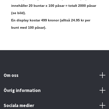
innehåller 20 buntar x 100 påsar = totalt 2000 påsar
(se bild).
En display kostar 499 kronor (alltså 24.95 kr per
bunt med 100 påsar).
Om oss
Övrig information
Sociala medier