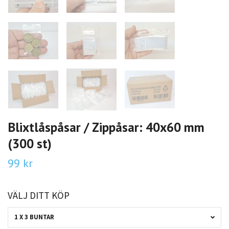
Blixtlåspåsar / Zippåsar: 40x60 mm
(300 st)
99 kr
VÄLJ DITT KÖP
1 X 3 BUNTAR