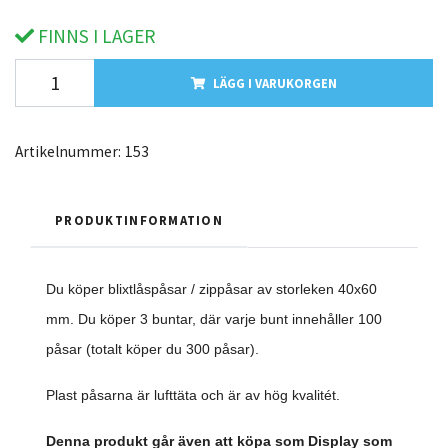
FINNS I LAGER
LÄGG I VARUKORGEN
Artikelnummer:
153
PRODUKTINFORMATION
Du köper blixtlåspåsar / zippåsar av storleken 40x60
mm.
Du köper 3 buntar, där varje bunt innehåller 100
påsar (totalt köper du 300 påsar).
Plast påsarna är lufttäta och är av hög kvalitét.
Denna produkt går även att köpa som Display som