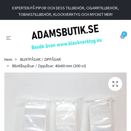
EXPERTEN PÅ PIPOR OCH DESS TILLBEHÖR, CIGARRTILLBEHÖR,
TOBAKSTILLBEHÖR, KLOCKVERKTYG OCH MYCKET MER!
0
Hem
BLIXTPÅSAR / ZIPPÅSAR
Blixtlåspåsar / Zippåsar: 40x60 mm (300 st)