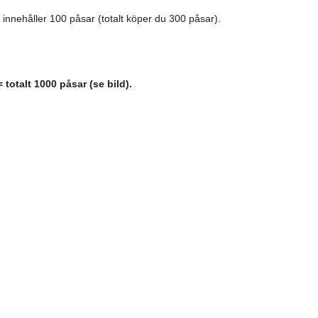
 innehåller 100 påsar (totalt köper du 300 påsar).
totalt 1000 påsar (se bild).