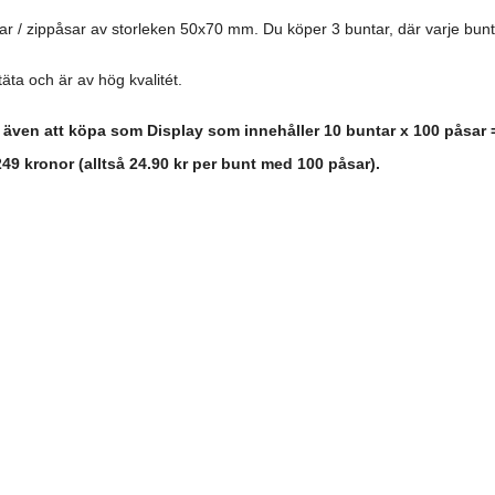
ar / zippåsar av storleken 50x70 mm. Du köper 3 buntar, där varje bunt
täta och är av hög kvalitét.
även att köpa som Display som innehåller 10 buntar x 100 påsar = 
49 kronor (alltså 24.90 kr per bunt med 100 påsar).