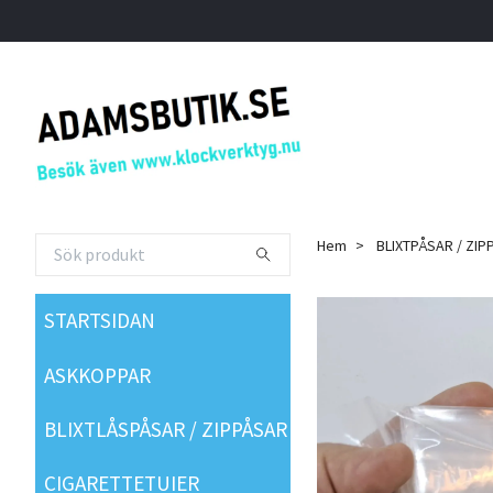
Hem
BLIXTPÅSAR / ZIP
STARTSIDAN
ASKKOPPAR
BLIXTLÅSPÅSAR / ZIPPÅSAR
CIGARETTETUIER