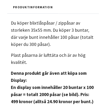
PRODUKTINFORMATION
Du köper blixtlåspåsar / zippåsar av
storleken 35x55 mm. Du köper 3 buntar,
där varje bunt innehåller 100 påsar (totalt
köper du 300 påsar).
Plast påsarna är lufttäta och är av hög
kvalitét.
Denna produkt går även att köpa som
Display:
En display som innehåller 20 buntar x 100
påsar = totalt 2000 påsar (se bild). Pris:
499 kronor (alltså 24.90 kronor per bunt.)