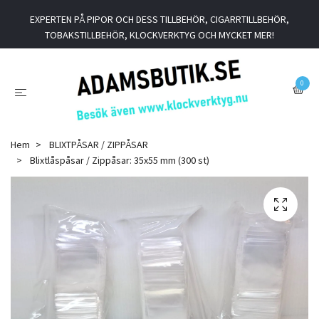
EXPERTEN PÅ PIPOR OCH DESS TILLBEHÖR, CIGARRTILLBEHÖR,
TOBAKSTILLBEHÖR, KLOCKVERKTYG OCH MYCKET MER!
0
Hem
BLIXTPÅSAR / ZIPPÅSAR
Blixtlåspåsar / Zippåsar: 35x55 mm (300 st)