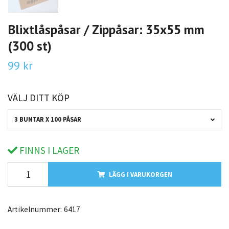
Blixtlåspåsar / Zippåsar: 35x55 mm
(300 st)
99 kr
VÄLJ DITT KÖP
3 BUNTAR X 100 PÅSAR
FINNS I LAGER
LÄGG I VARUKORGEN
Artikelnummer:
6417