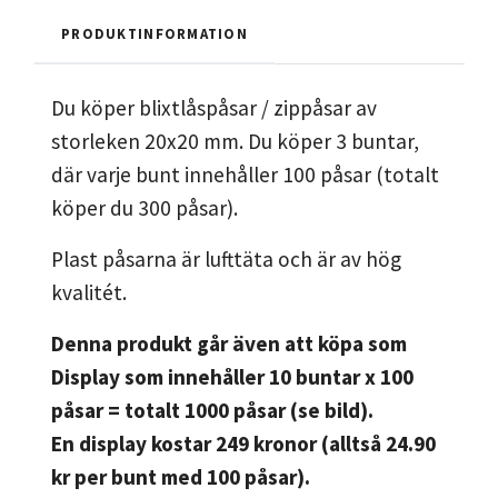
PRODUKTINFORMATION
Du köper blixtlåspåsar / zippåsar av
storleken 20x20 mm. Du köper 3 buntar,
där varje bunt innehåller 100 påsar (totalt
köper du 300 påsar).
Plast påsarna är lufttäta och är av hög
kvalitét.
Denna produkt går även att köpa som
Display som innehåller 10 buntar x 100
påsar = totalt 1000 påsar (se bild).
En display kostar 249 kronor (alltså 24.90
kr per bunt med 100 påsar).