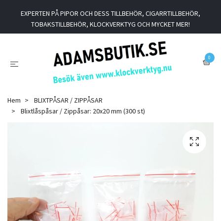
EXPERTEN PÅ PIPOR OCH DESS TILLBEHÖR, CIGARRTILLBEHÖR,
TOBAKSTILLBEHÖR, KLOCKVERKTYG OCH MYCKET MER!
0
Hem
BLIXTPÅSAR / ZIPPÅSAR
Blixtlåspåsar / Zippåsar: 20x20 mm (300 st)