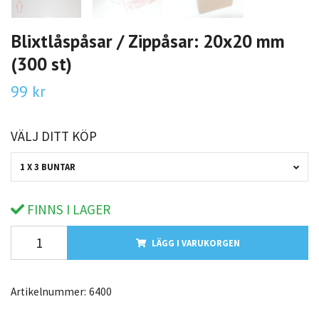
Blixtlåspåsar / Zippåsar: 20x20 mm
(300 st)
99 kr
VÄLJ DITT KÖP
1 X 3 BUNTAR
FINNS I LAGER
LÄGG I VARUKORGEN
Artikelnummer:
6400